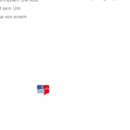
umfassen. Die AGB
t sein. Um
se von einem