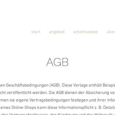
start
angebot
arbeitsweise
übe
AGB
nen Geschäftsbedingungen (AGB). Diese Vorlage enthält Beispiel
icht veröffentlicht werden. Die AGB dienen der Absicherung v
nen sie eigene Vertragsbedingungen festlegen und ihrer Info
ines Online-Shops kann diese Informationspflicht z. B. Detai