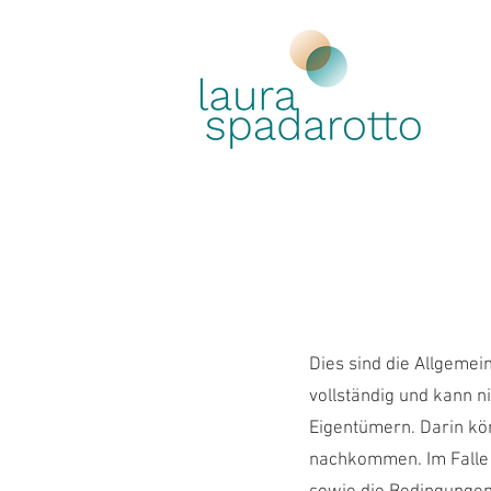
Dies sind die Allgemei
vollständig und kann n
Eigentümern. Darin kön
nachkommen. Im Falle e